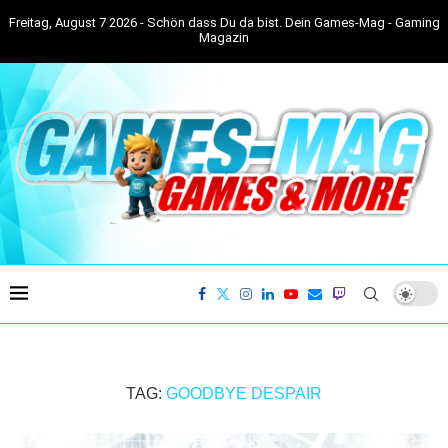
Freitag, August 7 2026 - Schön dass Du da bist. Dein Games-Mag - Gaming
Magazin
TAG:
GOODBYE DESPAIR