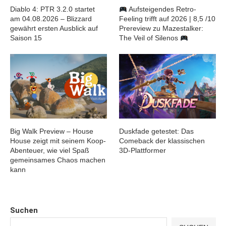
Diablo 4: PTR 3.2.0 startet
Aufsteigendes Retro-
am 04.08.2026 – Blizzard
Feeling trifft auf 2026 | 8,5 /10
gewährt ersten Ausblick auf
Prereview zu Mazestalker:
Saison 15
The Veil of Silenos
Big Walk Preview – House
Duskfade getestet: Das
House zeigt mit seinem Koop-
Comeback der klassischen
Abenteuer, wie viel Spaß
3D-Plattformer
gemeinsames Chaos machen
kann
Suchen