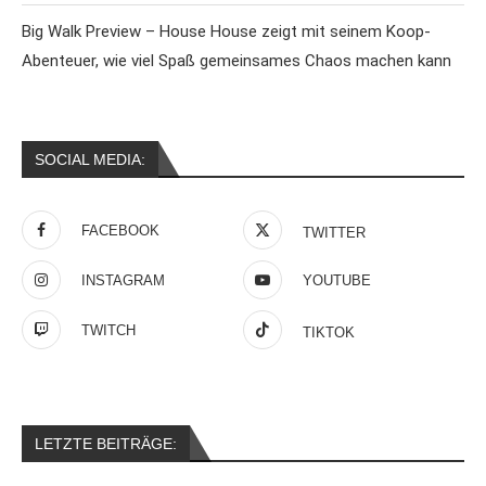
Big Walk Preview – House House zeigt mit seinem Koop-
Abenteuer, wie viel Spaß gemeinsames Chaos machen kann
SOCIAL MEDIA:
FACEBOOK
TWITTER
INSTAGRAM
YOUTUBE
TWITCH
TIKTOK
LETZTE BEITRÄGE: