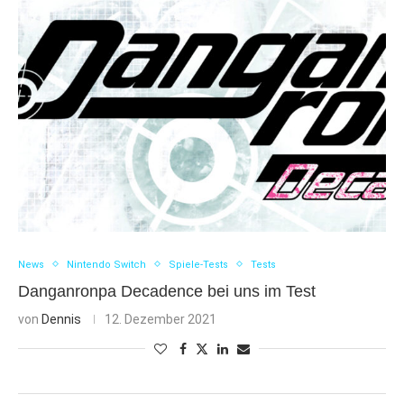
News
Nintendo Switch
Spiele-Tests
Tests
Danganronpa Decadence bei uns im Test
von
Dennis
12. Dezember 2021