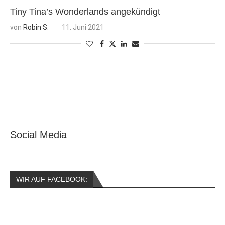
Tiny Tina’s Wonderlands angekündigt
von
Robin S.
11. Juni 2021
Social Media
WIR AUF FACEBOOK: