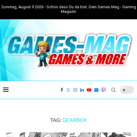
Sonntag, August 9 2026 - Schön dass Du da bist. Dein Games-Mag - Gaming
Magazin
TAG:
GEARBOX