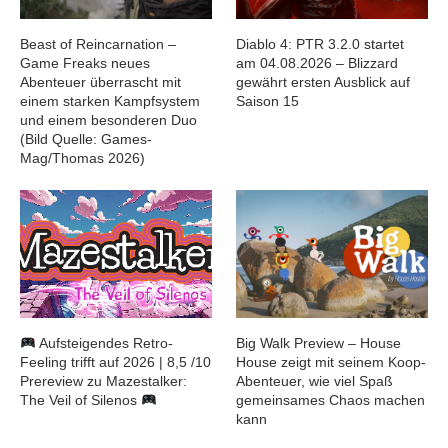
Beast of Reincarnation –
Diablo 4: PTR 3.2.0 startet
Game Freaks neues
am 04.08.2026 – Blizzard
Abenteuer überrascht mit
gewährt ersten Ausblick auf
einem starken Kampfsystem
Saison 15
und einem besonderen Duo
(Bild Quelle: Games-
Mag/Thomas 2026)
Aufsteigendes Retro-
Big Walk Preview – House
Feeling trifft auf 2026 | 8,5 /10
House zeigt mit seinem Koop-
Prereview zu Mazestalker:
Abenteuer, wie viel Spaß
The Veil of Silenos
gemeinsames Chaos machen
kann