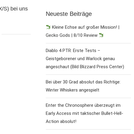
X/S) bei uns
Neueste Beiträge
Kleine Echse auf großer Mission! |
Gecko Gods | 8/10 Review
Diablo 4 PTR: Erste Tests –
Geistgeborener und Warlock genau
angeschaut (Bild Blizzard Press Center)
Bei über 30 Grad absolut das Richtige:
Winter Whiskers angespielt
Enter the Chronosphere überzeugt im
Early Access mit taktischer Bullet-Hell-
Action absolut!