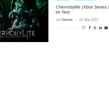
Chernobylite (Xbox Series 
im Test
von
Dennis
26. Mai 2022