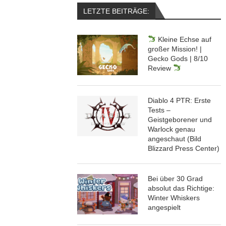
LETZTE BEITRÄGE:
Kleine Echse auf
großer Mission! |
Gecko Gods | 8/10
Review
Diablo 4 PTR: Erste
Tests –
Geistgeborener und
Warlock genau
angeschaut (Bild
Blizzard Press Center)
Bei über 30 Grad
absolut das Richtige:
Winter Whiskers
angespielt