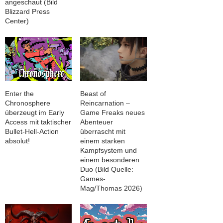
angeschaut (Bild
Blizzard Press
Center)
Enter the
Beast of
Chronosphere
Reincarnation –
überzeugt im Early
Game Freaks neues
Access mit taktischer
Abenteuer
Bullet-Hell-Action
überrascht mit
absolut!
einem starken
Kampfsystem und
einem besonderen
Duo (Bild Quelle:
Games-
Mag/Thomas 2026)