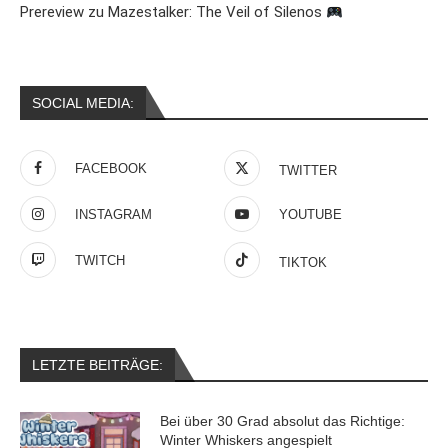
Prereview zu Mazestalker: The Veil of Silenos
SOCIAL MEDIA:
FACEBOOK
TWITTER
INSTAGRAM
YOUTUBE
TWITCH
TIKTOK
LETZTE BEITRÄGE:
Bei über 30 Grad absolut das Richtige:
Winter Whiskers angespielt