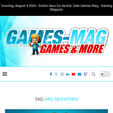
Sonntag, August 9 2026 - Schön dass Du da bist. Dein Games-Mag - Gaming
Magazin
TAG:
ARD MEDIATHEK