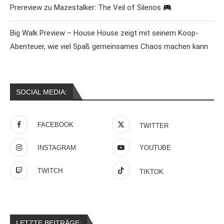
Prereview zu Mazestalker: The Veil of Silenos
Big Walk Preview – House House zeigt mit seinem Koop-
Abenteuer, wie viel Spaß gemeinsames Chaos machen kann
SOCIAL MEDIA:
FACEBOOK
TWITTER
INSTAGRAM
YOUTUBE
TWITCH
TIKTOK
LETZTE BEITRÄGE: