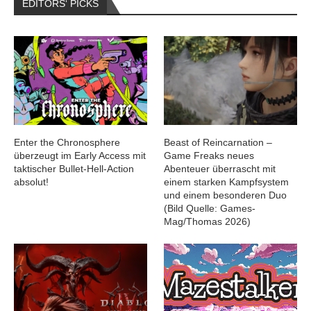
EDITORS‘ PICKS
Enter the Chronosphere
Beast of Reincarnation –
überzeugt im Early Access mit
Game Freaks neues
taktischer Bullet-Hell-Action
Abenteuer überrascht mit
absolut!
einem starken Kampfsystem
und einem besonderen Duo
(Bild Quelle: Games-
Mag/Thomas 2026)