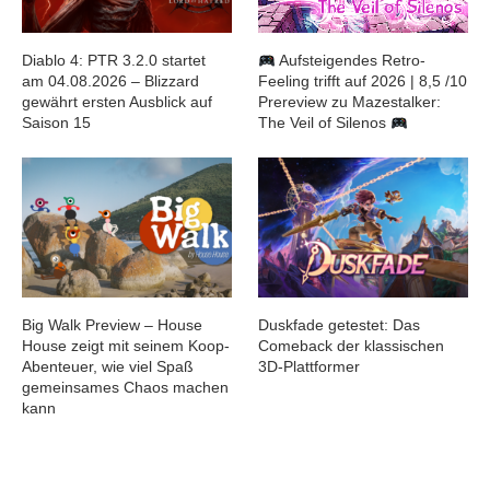
Diablo 4: PTR 3.2.0 startet
Aufsteigendes Retro-
am 04.08.2026 – Blizzard
Feeling trifft auf 2026 | 8,5 /10
gewährt ersten Ausblick auf
Prereview zu Mazestalker:
Saison 15
The Veil of Silenos
Big Walk Preview – House
Duskfade getestet: Das
House zeigt mit seinem Koop-
Comeback der klassischen
Abenteuer, wie viel Spaß
3D-Plattformer
gemeinsames Chaos machen
kann