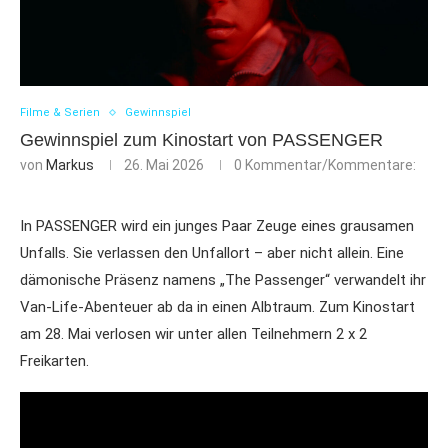
Filme & Serien
Gewinnspiel
Gewinnspiel zum Kinostart von PASSENGER
von
Markus
26. Mai 2026
0 Kommentar/Kommentare:
In PASSENGER wird ein junges Paar Zeuge eines grausamen
Unfalls. Sie verlassen den Unfallort – aber nicht allein. Eine
dämonische Präsenz namens „The Passenger“ verwandelt ihr
Van-Life-Abenteuer ab da in einen Albtraum. Zum Kinostart
am 28. Mai verlosen wir unter allen Teilnehmern 2 x 2
Freikarten.