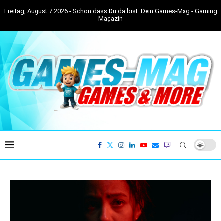
Freitag, August 7 2026 - Schön dass Du da bist. Dein Games-Mag - Gaming
Magazin