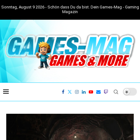
Sonntag, August 9 2026 - Schön dass Du da bist. Dein Games-Mag - Gaming
Magazin