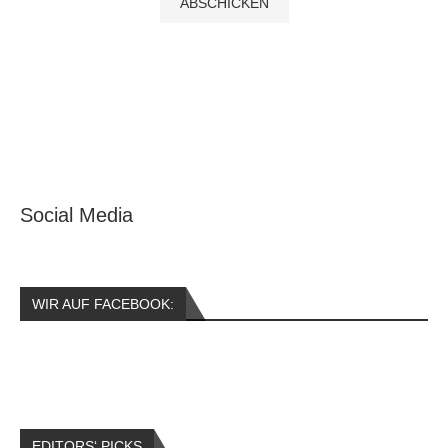
Social Media
WIR AUF FACEBOOK:
EDITORS‘ PICKS