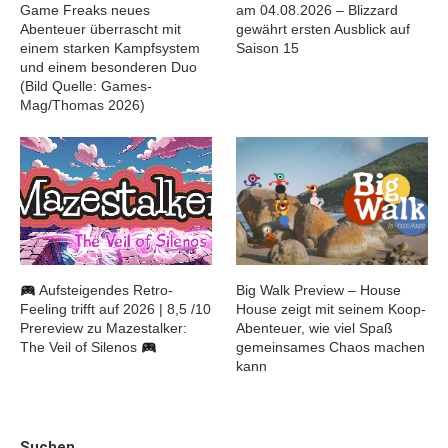
Game Freaks neues
am 04.08.2026 – Blizzard
Abenteuer überrascht mit
gewährt ersten Ausblick auf
einem starken Kampfsystem
Saison 15
und einem besonderen Duo
(Bild Quelle: Games-
Mag/Thomas 2026)
Aufsteigendes Retro-
Big Walk Preview – House
Feeling trifft auf 2026 | 8,5 /10
House zeigt mit seinem Koop-
Prereview zu Mazestalker:
Abenteuer, wie viel Spaß
The Veil of Silenos
gemeinsames Chaos machen
kann
Suchen