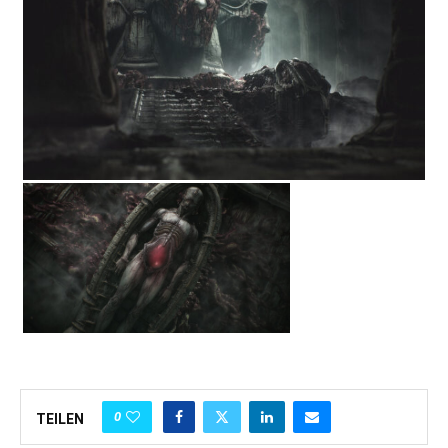
0
TEILEN