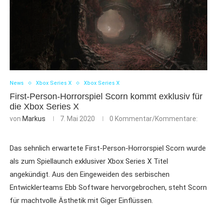
News
Xbox Series X
Xbox Series X
First-Person-Horrorspiel Scorn kommt exklusiv für
die Xbox Series X
von
Markus
7. Mai 2020
0 Kommentar/Kommentare:
Das sehnlich erwartete First-Person-Horrorspiel Scorn wurde
als zum Spiellaunch exklusiver Xbox Series X Titel
angekündigt. Aus den Eingeweiden des serbischen
Entwicklerteams Ebb Software hervorgebrochen, steht Scorn
für machtvolle Ästhetik mit Giger Einflüssen.