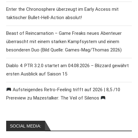
Enter the Chronosphere überzeugt im Early Access mit
taktischer Bullet-Hell-Action absolut!
Beast of Reincarnation – Game Freaks neues Abenteuer
überrascht mit einem starken Kampfsystem und einem
besonderen Duo (Bild Quelle: Games-Mag/Thomas 2026)
Diablo 4: PTR 3.2.0 startet am 04.08.2026 – Blizzard gewährt
ersten Ausblick auf Saison 15
Aufsteigendes Retro-Feeling trifft auf 2026 | 8,5 /10
Prereview zu Mazestalker: The Veil of Silenos
SOCIAL MEDIA: