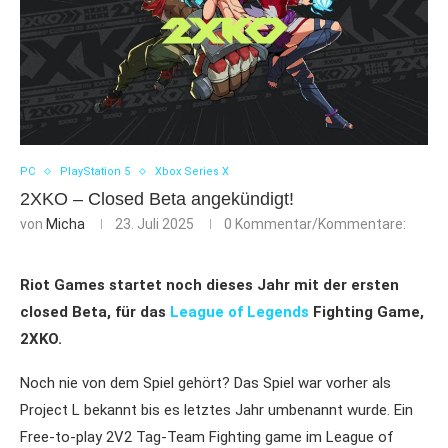
PC
PlayStation 5
Xbox Series X
2XKO – Closed Beta angekündigt!
von
Micha
23. Juli 2025
0 Kommentar/Kommentare:
Riot Games startet noch dieses Jahr mit der ersten
closed Beta, für das
League of Legends
Fighting Game,
2XKO.
Noch nie von dem Spiel gehört? Das Spiel war vorher als
Project L bekannt bis es letztes Jahr umbenannt wurde. Ein
Free-to-play 2V2 Tag-Team Fighting game im League of