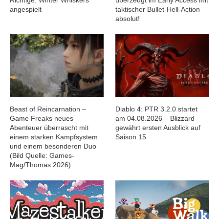
Richtige: Winter Whiskers
überzeugt im Early Access mit
angespielt
taktischer Bullet-Hell-Action
absolut!
Beast of Reincarnation –
Diablo 4: PTR 3.2.0 startet
Game Freaks neues
am 04.08.2026 – Blizzard
Abenteuer überrascht mit
gewährt ersten Ausblick auf
einem starken Kampfsystem
Saison 15
und einem besonderen Duo
(Bild Quelle: Games-
Mag/Thomas 2026)