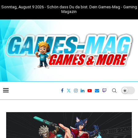
Sonntag, August 9 2026 - Schön dass Du da bist. Dein Games-Mag - Gaming
Magazin