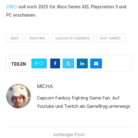
2XKO
soll noch 2025 für Xbox Series X|S, Playstation 5 und
PC erscheinen.
2XKO
FIGHTING
LEAGUE OF LEGENDS
RIOT GAMES
0
TEILEN
MICHA
Capcom Fanboy. Fighting Game Fan. Auf
Youtube und Twitch als GameBryg unterwegs
vorheriger Post