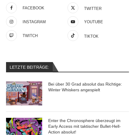
FACEBOOK
TWITTER
INSTAGRAM
YOUTUBE
TWITCH
TIKTOK
LETZTE BEITRÄGE:
Bei über 30 Grad absolut das Richtige:
Winter Whiskers angespielt
Enter the Chronosphere überzeugt im
Early Access mit taktischer Bullet-Hell-
Action absolut!