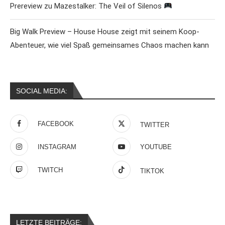
Prereview zu Mazestalker: The Veil of Silenos
Big Walk Preview – House House zeigt mit seinem Koop-
Abenteuer, wie viel Spaß gemeinsames Chaos machen kann
SOCIAL MEDIA:
FACEBOOK
TWITTER
INSTAGRAM
YOUTUBE
TWITCH
TIKTOK
LETZTE BEITRÄGE: