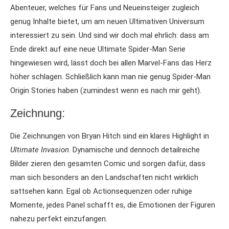
Abenteuer, welches für Fans und Neueinsteiger zugleich
genug Inhalte bietet, um am neuen Ultimativen Universum
interessiert zu sein. Und sind wir doch mal ehrlich: dass am
Ende direkt auf eine neue Ultimate Spider-Man Serie
hingewiesen wird, lässt doch bei allen Marvel-Fans das Herz
höher schlagen. Schließlich kann man nie genug Spider-Man
Origin Stories haben (zumindest wenn es nach mir geht).
Zeichnung:
Die Zeichnungen von Bryan Hitch sind ein klares Highlight in
Ultimate Invasion
. Dynamische und dennoch detailreiche
Bilder zieren den gesamten Comic und sorgen dafür, dass
man sich besonders an den Landschaften nicht wirklich
sattsehen kann. Egal ob Actionsequenzen oder ruhige
Momente, jedes Panel schafft es, die Emotionen der Figuren
nahezu perfekt einzufangen.