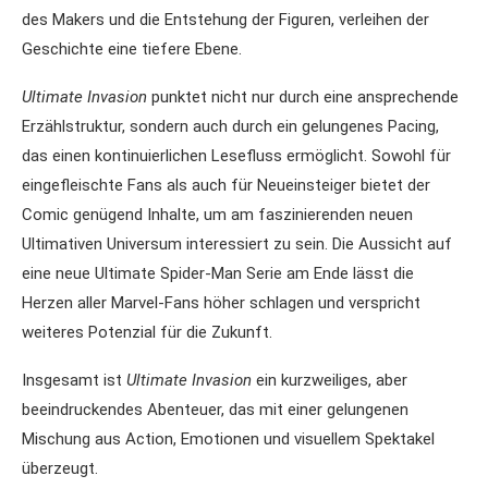
des Makers und die Entstehung der Figuren, verleihen der
Geschichte eine tiefere Ebene.
Ultimate Invasion
punktet nicht nur durch eine ansprechende
Erzählstruktur, sondern auch durch ein gelungenes Pacing,
das einen kontinuierlichen Lesefluss ermöglicht. Sowohl für
eingefleischte Fans als auch für Neueinsteiger bietet der
Comic genügend Inhalte, um am faszinierenden neuen
Ultimativen Universum interessiert zu sein. Die Aussicht auf
eine neue Ultimate Spider-Man Serie am Ende lässt die
Herzen aller Marvel-Fans höher schlagen und verspricht
weiteres Potenzial für die Zukunft.
Insgesamt ist
Ultimate Invasion
ein kurzweiliges, aber
beeindruckendes Abenteuer, das mit einer gelungenen
Mischung aus Action, Emotionen und visuellem Spektakel
überzeugt.