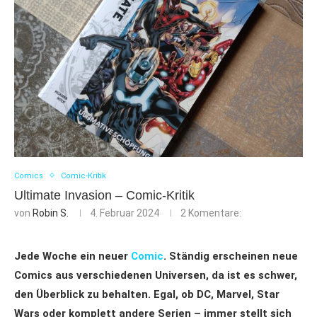
Comics
Comic-Kritik
Ultimate Invasion – Comic-Kritik
von
Robin S.
4. Februar 2024
2 Komentare:
Jede Woche ein neuer
Comic
. Ständig erscheinen neue
Comics aus verschiedenen Universen, da ist es schwer,
den Überblick zu behalten. Egal, ob DC, Marvel, Star
Wars oder komplett andere Serien – immer stellt sich