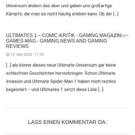
Universum ändern das aber und geben uns großartige
Kämpfe, die man so nicht häufig erleben kann. Ob der […]
ULTIMATES 1 – COMIC-KRITIK - GAMING MAGAZIN -
ANTWORT:
GAMES-MAG - GAMING NEWS AND GAMING
REVIEWS
13. Mai 2025 - 17:30
[…] als könne dieses neue Ultimate-Universum gar keine
schlechten Geschichten hervorbringen. Schon Ultimate
Invasion und Ultimate Spider-Man 1 haben mich restlos
begeistert – und Ultimates 1 setzt diese Linie […]
LASS EINEN KOMMENTAR DA: