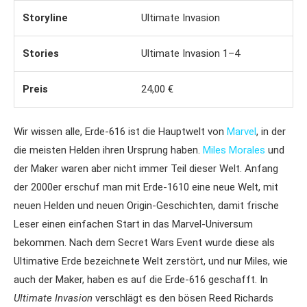
Storyline
Ultimate Invasion
Stories
Ultimate Invasion 1–4
Preis
24,00 €
Wir wissen alle, Erde-616 ist die Hauptwelt von
Marvel
, in der
die meisten Helden ihren Ursprung haben.
Miles Morales
und
der Maker waren aber nicht immer Teil dieser Welt. Anfang
der 2000er erschuf man mit Erde-1610 eine neue Welt, mit
neuen Helden und neuen Origin-Geschichten, damit frische
Leser einen einfachen Start in das Marvel-Universum
bekommen. Nach dem Secret Wars Event wurde diese als
Ultimative Erde bezeichnete Welt zerstört, und nur Miles, wie
auch der Maker, haben es auf die Erde-616 geschafft. In
Ultimate Invasion
verschlägt es den bösen Reed Richards