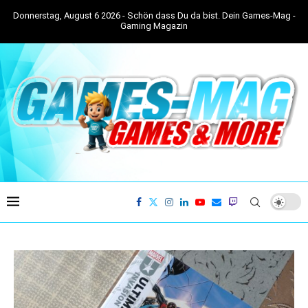
Donnerstag, August 6 2026 - Schön dass Du da bist. Dein Games-Mag -
Gaming Magazin