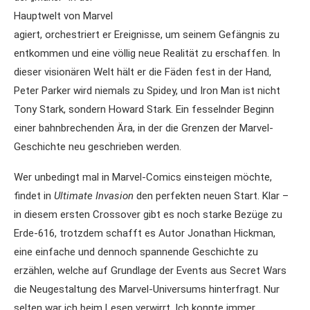
Hauptwelt von Marvel
agiert, orchestriert er Ereignisse, um seinem Gefängnis zu
entkommen und eine völlig neue Realität zu erschaffen. In
dieser visionären Welt hält er die Fäden fest in der Hand,
Peter Parker wird niemals zu Spidey, und Iron Man ist nicht
Tony Stark, sondern Howard Stark. Ein fesselnder Beginn
einer bahnbrechenden Ära, in der die Grenzen der Marvel-
Geschichte neu geschrieben werden.
Wer unbedingt mal in Marvel-Comics einsteigen möchte,
findet in
Ultimate Invasion
den perfekten neuen Start. Klar –
in diesem ersten Crossover gibt es noch starke Bezüge zu
Erde-616, trotzdem schafft es Autor Jonathan Hickman,
eine einfache und dennoch spannende Geschichte zu
erzählen, welche auf Grundlage der Events aus Secret Wars
die Neugestaltung des Marvel-Universums hinterfragt. Nur
selten war ich beim Lesen verwirrt. Ich konnte immer