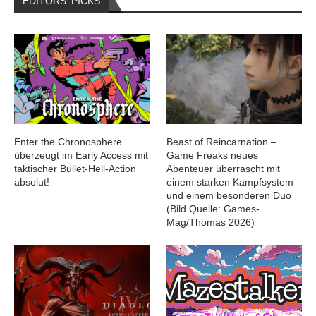
EDITORS‘ PICKS
Enter the Chronosphere
Beast of Reincarnation –
überzeugt im Early Access mit
Game Freaks neues
taktischer Bullet-Hell-Action
Abenteuer überrascht mit
absolut!
einem starken Kampfsystem
und einem besonderen Duo
(Bild Quelle: Games-
Mag/Thomas 2026)