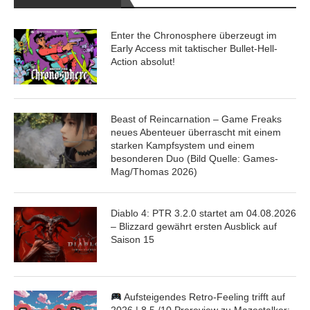
Enter the Chronosphere überzeugt im
Early Access mit taktischer Bullet-Hell-
Action absolut!
Beast of Reincarnation – Game Freaks
neues Abenteuer überrascht mit einem
starken Kampfsystem und einem
besonderen Duo (Bild Quelle: Games-
Mag/Thomas 2026)
Diablo 4: PTR 3.2.0 startet am 04.08.2026
– Blizzard gewährt ersten Ausblick auf
Saison 15
Aufsteigendes Retro-Feeling trifft auf
2026 | 8,5 /10 Prereview zu Mazestalker: