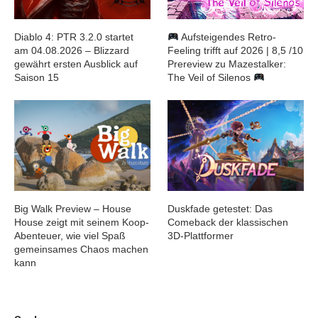
Diablo 4: PTR 3.2.0 startet
Aufsteigendes Retro-
am 04.08.2026 – Blizzard
Feeling trifft auf 2026 | 8,5 /10
gewährt ersten Ausblick auf
Prereview zu Mazestalker:
Saison 15
The Veil of Silenos
Big Walk Preview – House
Duskfade getestet: Das
House zeigt mit seinem Koop-
Comeback der klassischen
Abenteuer, wie viel Spaß
3D-Plattformer
gemeinsames Chaos machen
kann