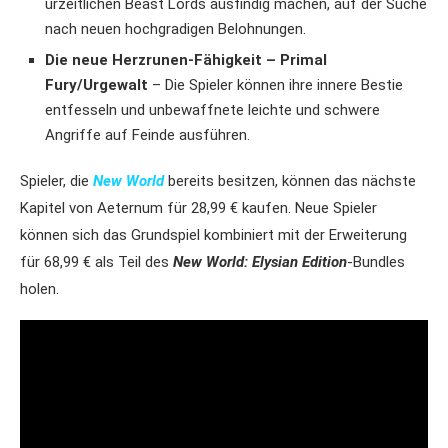
urzeitlichen Beast Lords ausfindig machen, auf der Suche
nach neuen hochgradigen Belohnungen.
Die neue Herzrunen-Fähigkeit – Primal
Fury/Urgewalt
– Die Spieler können ihre innere Bestie
entfesseln und unbewaffnete leichte und schwere
Angriffe auf Feinde ausführen.
Spieler, die
New World
bereits besitzen, können das nächste
Kapitel von Aeternum für 28,99 € kaufen. Neue Spieler
können sich das Grundspiel kombiniert mit der Erweiterung
für 68,99 € als Teil des
New World: Elysian Edition
-Bundles
holen.