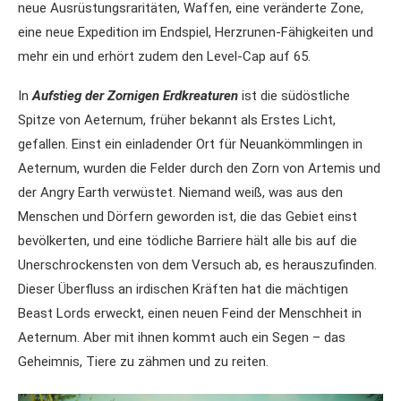
neue Ausrüstungsraritäten, Waffen, eine veränderte Zone,
eine neue Expedition im Endspiel, Herzrunen-Fähigkeiten und
mehr ein und erhört zudem den Level-Cap auf 65.
In
Aufstieg der Zornigen Erdkreaturen
ist die südöstliche
Spitze von Aeternum, früher bekannt als Erstes Licht,
gefallen. Einst ein einladender Ort für Neuankömmlingen in
Aeternum, wurden die Felder durch den Zorn von Artemis und
der Angry Earth verwüstet. Niemand weiß, was aus den
Menschen und Dörfern geworden ist, die das Gebiet einst
bevölkerten, und eine tödliche Barriere hält alle bis auf die
Unerschrockensten von dem Versuch ab, es herauszufinden.
Dieser Überfluss an irdischen Kräften hat die mächtigen
Beast Lords erweckt, einen neuen Feind der Menschheit in
Aeternum. Aber mit ihnen kommt auch ein Segen – das
Geheimnis, Tiere zu zähmen und zu reiten.