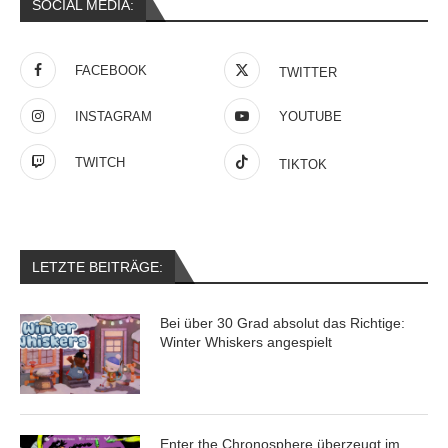
SOCIAL MEDIA:
FACEBOOK
TWITTER
INSTAGRAM
YOUTUBE
TWITCH
TIKTOK
LETZTE BEITRÄGE:
Bei über 30 Grad absolut das Richtige:
Winter Whiskers angespielt
Enter the Chronosphere überzeugt im