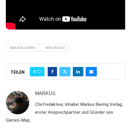
AMAZON GAMES
NEW WORLD
0
TEILEN
MARKUS
Chefredakteur, Inhaber Markus Biering Verlag,
erster Ansprechpartner und Gründer von
Games-Mag