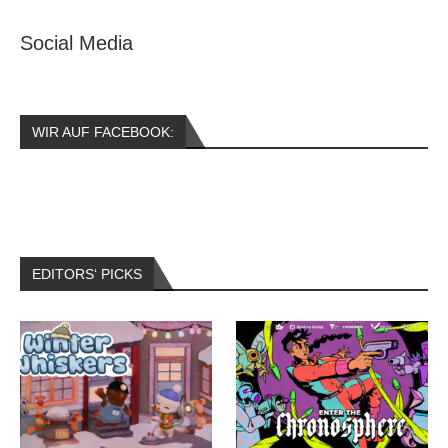
Social Media
WIR AUF FACEBOOK:
EDITORS‘ PICKS