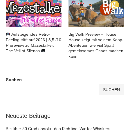
Aufsteigendes Retro-
Big Walk Preview – House
Feeling trifft auf 2026 | 8,5 /10
House zeigt mit seinem Koop-
Prereview zu Mazestalker:
Abenteuer, wie viel Spaß
The Veil of Silenos
gemeinsames Chaos machen
kann
Suchen
SUCHEN
Neueste Beiträge
Bei über 30 Grad absolut das Richtige: Winter Whiskers