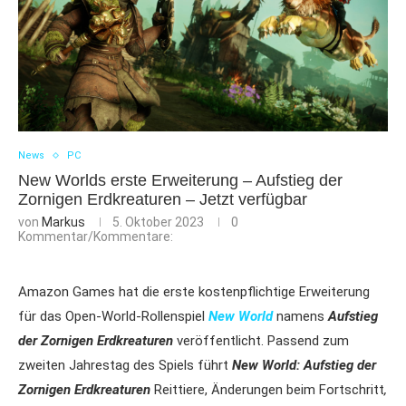
News
PC
New Worlds erste Erweiterung – Aufstieg der
Zornigen Erdkreaturen – Jetzt verfügbar
von
Markus
5. Oktober 2023
0
Kommentar/Kommentare:
Amazon Games hat die erste kostenpflichtige Erweiterung
für das Open-World-Rollenspiel
New World
namens
Aufstieg
der Zornigen Erdkreaturen
veröffentlicht. Passend zum
zweiten Jahrestag des Spiels führt
New World: Aufstieg der
Zornigen Erdkreaturen
Reittiere, Änderungen beim Fortschritt
,