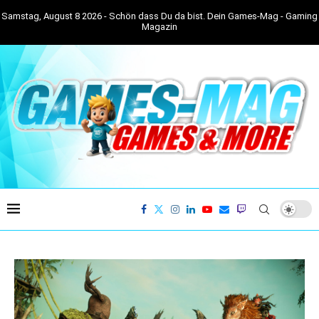
Samstag, August 8 2026 - Schön dass Du da bist. Dein Games-Mag - Gaming
Magazin