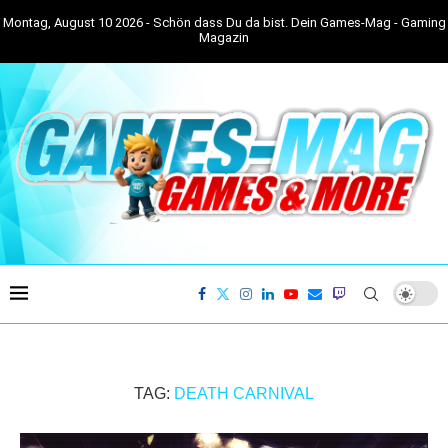
Montag, August 10 2026 - Schön dass Du da bist. Dein Games-Mag - Gaming
Magazin
TAG:
DEATH CARNIVAL