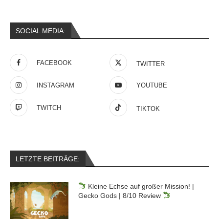
SOCIAL MEDIA:
FACEBOOK
TWITTER
INSTAGRAM
YOUTUBE
TWITCH
TIKTOK
LETZTE BEITRÄGE:
Kleine Echse auf großer Mission! |
Gecko Gods | 8/10 Review