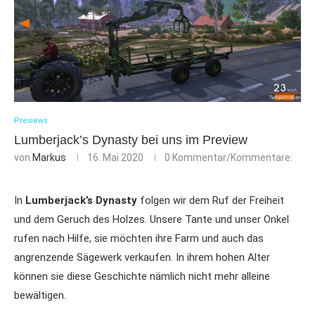
Previews
Lumberjack’s Dynasty bei uns im Preview
von
Markus
16. Mai 2020
0 Kommentar/Kommentare:
In
Lumberjack’s Dynasty
folgen wir dem Ruf der Freiheit
und dem Geruch des Holzes. Unsere Tante und unser Onkel
rufen nach Hilfe, sie möchten ihre Farm und auch das
angrenzende Sägewerk verkaufen. In ihrem hohen Alter
können sie diese Geschichte nämlich nicht mehr alleine
bewältigen.