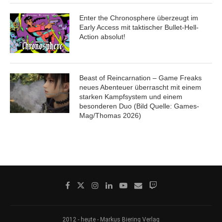
Enter the Chronosphere überzeugt im
Early Access mit taktischer Bullet-Hell-
Action absolut!
Beast of Reincarnation – Game Freaks
neues Abenteuer überrascht mit einem
starken Kampfsystem und einem
besonderen Duo (Bild Quelle: Games-
Mag/Thomas 2026)
2012 - heute - Markus Biering Verlag