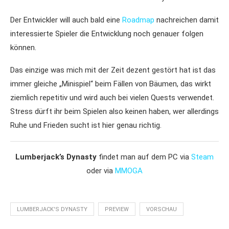
Der Entwickler will auch bald eine
Roadmap
nachreichen damit
interessierte Spieler die Entwicklung noch genauer folgen
können.
Das einzige was mich mit der Zeit dezent gestört hat ist das
immer gleiche „Minispiel“ beim Fällen von Bäumen, das wirkt
ziemlich repetitiv und wird auch bei vielen Quests verwendet.
Stress dürft ihr beim Spielen also keinen haben, wer allerdings
Ruhe und Frieden sucht ist hier genau richtig.
Lumberjack’s Dynasty
findet man auf dem PC via
Steam
oder via
MMOGA
LUMBERJACK'S DYNASTY
PREVIEW
VORSCHAU