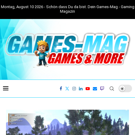
Montag, August 10 2026 - Schön dass Du da bist. Dein Games-Mag - Gaming
Magazin