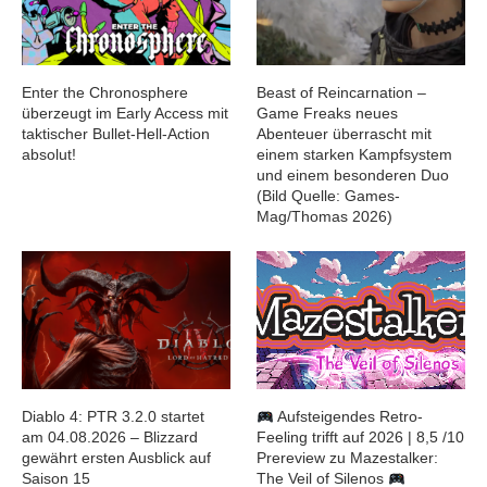
Enter the Chronosphere
Beast of Reincarnation –
überzeugt im Early Access mit
Game Freaks neues
taktischer Bullet-Hell-Action
Abenteuer überrascht mit
absolut!
einem starken Kampfsystem
und einem besonderen Duo
(Bild Quelle: Games-
Mag/Thomas 2026)
Diablo 4: PTR 3.2.0 startet
Aufsteigendes Retro-
am 04.08.2026 – Blizzard
Feeling trifft auf 2026 | 8,5 /10
gewährt ersten Ausblick auf
Prereview zu Mazestalker:
Saison 15
The Veil of Silenos