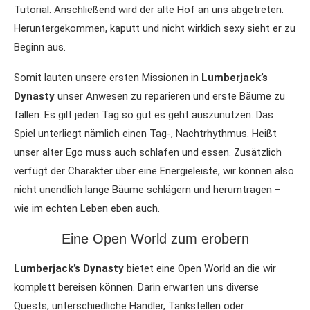
Tutorial. Anschließend wird der alte Hof an uns abgetreten.
Heruntergekommen, kaputt und nicht wirklich sexy sieht er zu
Beginn aus.
Somit lauten unsere ersten Missionen in
Lumberjack’s
Dynasty
unser Anwesen zu reparieren und erste Bäume zu
fällen. Es gilt jeden Tag so gut es geht auszunutzen. Das
Spiel unterliegt nämlich einen Tag-, Nachtrhythmus. Heißt
unser alter Ego muss auch schlafen und essen. Zusätzlich
verfügt der Charakter über eine Energieleiste, wir können also
nicht unendlich lange Bäume schlägern und herumtragen –
wie im echten Leben eben auch.
Eine Open World zum erobern
Lumberjack’s Dynasty
bietet eine Open World an die wir
komplett bereisen können. Darin erwarten uns diverse
Quests, unterschiedliche Händler, Tankstellen oder