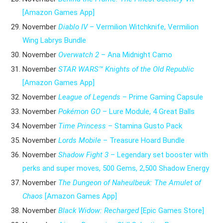
[Amazon Games App]
November
Diablo IV
– Vermilion Witchknife, Vermilion
Wing Labrys Bundle
November
Overwatch 2
– Ana Midnight Camo
November
STAR WARS™
Knights of the Old Republic
[Amazon Games App]
November
League of Legends
– Prime Gaming Capsule
November
Pokémon GO
– Lure Module, 4 Great Balls
November
Time Princess
– Stamina Gusto Pack
November
Lords Mobile
– Treasure Hoard Bundle
November
Shadow Fight 3
– Legendary set booster with
perks and super moves, 500 Gems, 2,500 Shadow Energy
November
The Dungeon of Naheulbeuk: The Amulet of
Chaos
[Amazon Games App]
November
Black Widow: Recharged
[Epic Games Store]