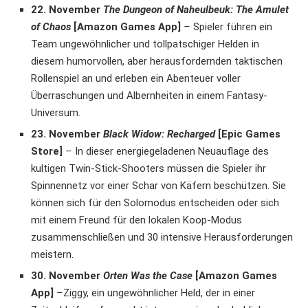
22. November
The Dungeon of Naheulbeuk: The Amulet
of Chaos
[Amazon Games App]
–
Spieler führen ein
Team ungewöhnlicher und tollpatschiger Helden in
diesem humorvollen, aber herausfordernden taktischen
Rollenspiel an und erleben ein Abenteuer voller
Überraschungen und Albernheiten in einem Fantasy-
Universum.
23. November
Black Widow: Recharged
[Epic Games
Store]
–
In dieser energiegeladenen Neuauflage des
kultigen Twin-Stick-Shooters müssen die Spieler ihr
Spinnennetz vor einer Schar von Käfern beschützen. Sie
können sich für den Solomodus entscheiden oder sich
mit einem Freund für den lokalen Koop-Modus
zusammenschließen und 30 intensive Herausforderungen
meistern.
30. November
Orten Was the Case
[Amazon Games
App]
–
Ziggy, ein ungewöhnlicher Held, der in einer