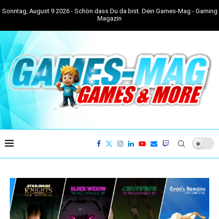
Sonntag, August 9 2026 - Schön dass Du da bist. Dein Games-Mag - Gaming
Magazin