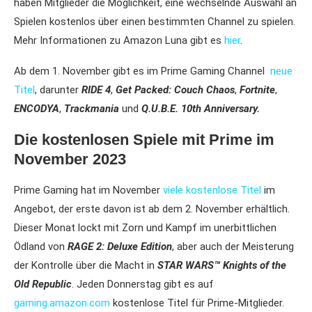
haben Mitglieder die Möglichkeit, eine wechselnde Auswahl an
Spielen kostenlos über einen bestimmten Channel zu spielen.
Mehr Informationen zu Amazon Luna gibt es
hier
.
Ab dem 1. November gibt es im Prime Gaming Channel
neue
Titel
, darunter
RIDE 4
,
Get Packed: Couch Chaos
,
Fortnite
,
ENCODYA
,
Trackmania
und
Q.U.B.E. 10th Anniversary.
Die kostenlosen Spiele mit Prime im
November 2023
Prime Gaming hat im November
viele kostenlose Titel
im
Angebot, der erste davon ist ab dem 2. November erhältlich.
Dieser Monat lockt mit Zorn und Kampf im unerbittlichen
Ödland von
RAGE 2: Deluxe Edition
, aber auch der Meisterung
der Kontrolle über die Macht in
STAR WARS™ Knights of the
Old Republic
. Jeden Donnerstag gibt es auf
gaming.amazon.com
kostenlose Titel für Prime-Mitglieder.