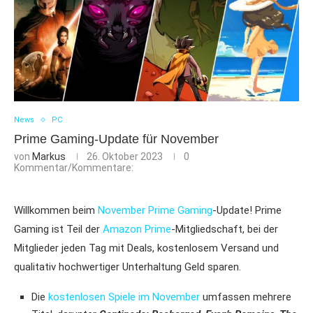
News
PC
Prime Gaming-Update für November
von
Markus
26. Oktober 2023
0
Kommentar/Kommentare:
Willkommen beim
November
Prime Gaming
-Update! Prime
Gaming ist Teil der
Amazon Prime
-Mitgliedschaft, bei der
Mitglieder jeden Tag mit Deals, kostenlosem Versand und
qualitativ hochwertiger Unterhaltung Geld sparen.
Die
kostenlosen Spiele im November
umfassen mehrere