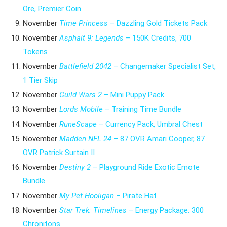
Ore, Premier Coin
November
Time Princess
– Dazzling Gold Tickets Pack
November
Asphalt
9: Legends
– 150K Credits, 700
Tokens
November
Battlefield 2042
– Changemaker Specialist Set,
1 Tier Skip
November
Guild Wars 2
– Mini Puppy Pack
November
Lords Mobile
– Training Time Bundle
November
RuneScape
– Currency Pack, Umbral Chest
November
Madden NFL 24
– 87 OVR Amari Cooper, 87
OVR Patrick Surtain II
November
Destiny 2
– Playground Ride Exotic Emote
Bundle
November
My Pet Hooligan
– Pirate Hat
November
Star Trek: Timelines
– Energy Package: 300
Chronitons