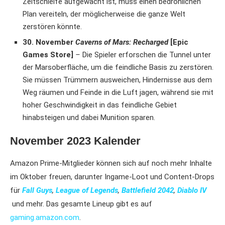
Zeitschleife aufgewacht ist, muss einen bedrohlichen
Plan vereiteln, der möglicherweise die ganze Welt
zerstören könnte.
30. November
Caverns of Mars: Recharged
[Epic
Games Store]
–
Die Spieler erforschen die Tunnel unter
der Marsoberfläche, um die feindliche Basis zu zerstören.
Sie müssen Trümmern ausweichen, Hindernisse aus dem
Weg räumen und Feinde in die Luft jagen, während sie mit
hoher Geschwindigkeit in das feindliche Gebiet
hinabsteigen und dabei Munition sparen.
November 2023 Kalender
Amazon Prime-Mitglieder können sich auf noch mehr Inhalte
im Oktober freuen, darunter Ingame-Loot und Content-Drops
für
Fall Guys
,
League of Legends
,
Battlefield 2042
,
Diablo IV
und mehr. Das gesamte Lineup gibt es auf
gaming.amazon.com
.