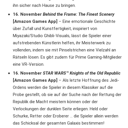
ihn sicher nach Hause zu bringen.
16. November
Behind the Frame: The Finest Scenery
[Amazon Games App]
–
Eine emotionale Geschichte
über Zufall und Kunstfertigkeit, inspiriert von
Miyazaki/Studio Ghibli-Visuals, lässt die Spieler einer
aufstrebenden Künstlerin helfen, ihr Meisterwerk zu
vollenden, indem sie mit Pinselstrichen eine Vielzahl an
Rätseln lösen. Es gibt zudem für Prime Gaming-Mitglieder
eine VR-Version.
16. November
STAR WARS™ Knights of the Old Republic
[Amazon Games App]
–
Als letzte Hoffnung des Jedi-
Ordens werden die Spieler in diesem Klassiker auf die
Probe gestellt, ob sie auf der Suche nach der Rettung der
Republik die Macht meistern können oder der
Verlockungen der dunklen Seite erliegen. Held oder
Schurke, Retter oder Eroberer … die Spieler allein werden
das Schicksal der gesamten Galaxis bestimmen!