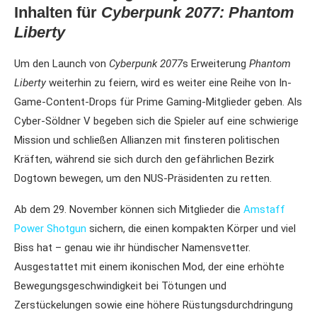
Inhalten für
Cyberpunk 2077: Phantom
Liberty
Um den Launch von
Cyberpunk 2077
s Erweiterung
Phantom
Liberty
weiterhin zu feiern, wird es weiter eine Reihe von In-
Game-Content-Drops für Prime Gaming-Mitglieder geben. Als
Cyber-Söldner V begeben sich die Spieler auf eine schwierige
Mission und schließen Allianzen mit finsteren politischen
Kräften, während sie sich durch den gefährlichen Bezirk
Dogtown bewegen, um den NUS-Präsidenten zu retten.
Ab dem 29. November können sich Mitglieder die
Amstaff
Power Shotgun
sichern, die einen kompakten Körper und viel
Biss hat – genau wie ihr hündischer Namensvetter.
Ausgestattet mit einem ikonischen Mod, der eine erhöhte
Bewegungsgeschwindigkeit bei Tötungen und
Zerstückelungen sowie eine höhere Rüstungsdurchdringung