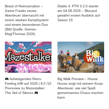
Beast of Reincarnation –
Diablo 4: PTR 3.2.0 startet
Game Freaks neues
am 04.08.2026 – Blizzard
Abenteuer überrascht mit
gewährt ersten Ausblick auf
einem starken Kampfsystem
Saison 15
und einem besonderen Duo
(Bild Quelle: Games-
Mag/Thomas 2026)
Aufsteigendes Retro-
Big Walk Preview – House
Feeling trifft auf 2026 | 8,5 /10
House zeigt mit seinem Koop-
Prereview zu Mazestalker:
Abenteuer, wie viel Spaß
The Veil of Silenos
gemeinsames Chaos machen
kann