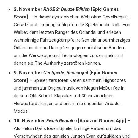
2. November
RAGE 2: Deluxe Edition
[Epic Games
Store]
–
In dieser dystopischen Welt ohne Gesellschaft,
Gesetz und Ordnung schlüpfen die Spieler in die Rolle von
Walker, dem letzten Ranger des Ödlands, und erleben
wahnsinnige Fahrzeugkämpfe, reißen ein unbarmherziges
Ödland nieder und kämpfen gegen sadistische Banden,
um die Werkzeuge und Technologien zu sammeln, mit
denen sie The Authority zerstören können.
9. November
Centipede: Recharged
[Epic Games
Store]
–
Spieler zerstören Käfer, sammeln Highscores
und jammen zur Originalmusik von Megan McDuffee in
diesem Old-School-Klassiker mit 30 einzigartigen
Herausforderungen und einem nie endenden Arcade-
Modus.
10. November
Evan’s Remains
[Amazon Games App]
–
Als Heldin Dysis lösen Spieler knifflige Rätsel, um das
Verschwinden des genialen Jungen Evan aufzuklären und