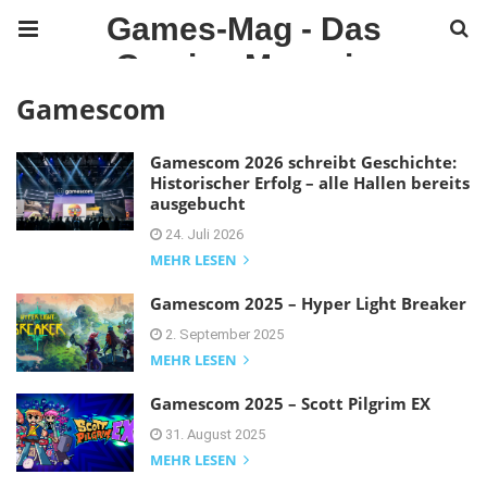
Games-Mag - Das
Gaming Magazin
Gamescom
Gamescom 2026 schreibt Geschichte:
Historischer Erfolg – alle Hallen bereits
ausgebucht
24. Juli 2026
MEHR LESEN
Gamescom 2025 – Hyper Light Breaker
2. September 2025
MEHR LESEN
Gamescom 2025 – Scott Pilgrim EX
31. August 2025
MEHR LESEN