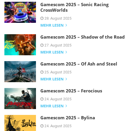
Gamescom 2025 – Sonic Racing
CrossWorlds
28. August 2025
MEHR LESEN
Gamescom 2025 – Shadow of the Road
27. August 2025
MEHR LESEN
Gamescom 2025 – Of Ash and Steel
25. August 2025
MEHR LESEN
Gamescom 2025 – Ferocious
24. August 2025
MEHR LESEN
Gamescom 2025 – Bylina
24. August 2025