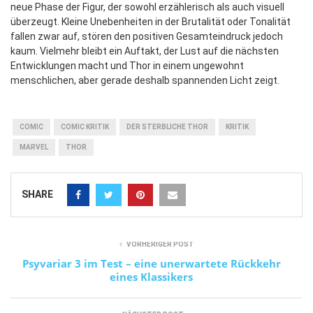
neue Phase der Figur, der sowohl erzählerisch als auch visuell
überzeugt. Kleine Unebenheiten in der Brutalität oder Tonalität
fallen zwar auf, stören den positiven Gesamteindruck jedoch
kaum. Vielmehr bleibt ein Auftakt, der Lust auf die nächsten
Entwicklungen macht und Thor in einem ungewohnt
menschlichen, aber gerade deshalb spannenden Licht zeigt.
COMIC
COMIC KRITIK
DER STERBLICHE THOR
KRITIK
MARVEL
THOR
SHARE
VORHERIGER POST
Psyvariar 3 im Test – eine unerwartete Rückkehr
eines Klassikers