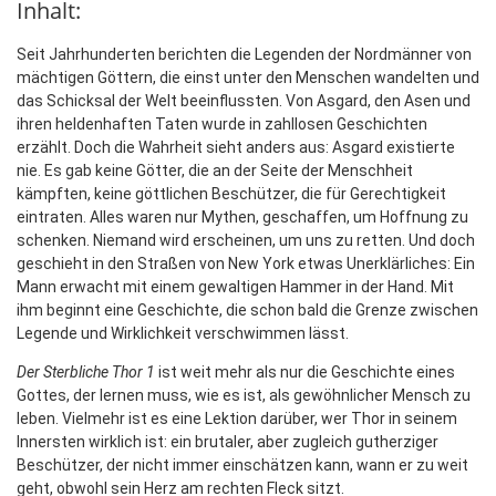
Inhalt:
Seit Jahrhunderten berichten die Legenden der Nordmänner von
mächtigen Göttern, die einst unter den Menschen wandelten und
das Schicksal der Welt beeinflussten. Von Asgard, den Asen und
ihren heldenhaften Taten wurde in zahllosen Geschichten
erzählt. Doch die Wahrheit sieht anders aus: Asgard existierte
nie. Es gab keine Götter, die an der Seite der Menschheit
kämpften, keine göttlichen Beschützer, die für Gerechtigkeit
eintraten. Alles waren nur Mythen, geschaffen, um Hoffnung zu
schenken. Niemand wird erscheinen, um uns zu retten. Und doch
geschieht in den Straßen von New York etwas Unerklärliches: Ein
Mann erwacht mit einem gewaltigen Hammer in der Hand. Mit
ihm beginnt eine Geschichte, die schon bald die Grenze zwischen
Legende und Wirklichkeit verschwimmen lässt.
Der Sterbliche Thor 1
ist weit mehr als nur die Geschichte eines
Gottes, der lernen muss, wie es ist, als gewöhnlicher Mensch zu
leben. Vielmehr ist es eine Lektion darüber, wer Thor in seinem
Innersten wirklich ist: ein brutaler, aber zugleich gutherziger
Beschützer, der nicht immer einschätzen kann, wann er zu weit
geht, obwohl sein Herz am rechten Fleck sitzt.