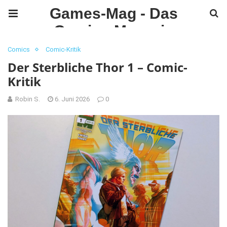
Games-Mag - Das
Gaming Magazin
Comics
Comic-Kritik
Der Sterbliche Thor 1 – Comic-
Kritik
Robin S.
6. Juni 2026
0