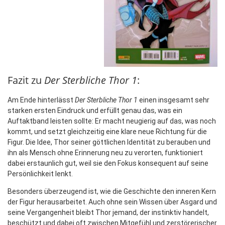
Fazit zu
Der Sterbliche Thor 1
:
Am Ende hinterlässt
Der Sterbliche Thor 1
einen insgesamt sehr
starken ersten Eindruck und erfüllt genau das, was ein
Auftaktband leisten sollte: Er macht neugierig auf das, was noch
kommt, und setzt gleichzeitig eine klare neue Richtung für die
Figur. Die Idee, Thor seiner göttlichen Identität zu berauben und
ihn als Mensch ohne Erinnerung neu zu verorten, funktioniert
dabei erstaunlich gut, weil sie den Fokus konsequent auf seine
Persönlichkeit lenkt.
Besonders überzeugend ist, wie die Geschichte den inneren Kern
der Figur herausarbeitet. Auch ohne sein Wissen über Asgard und
seine Vergangenheit bleibt Thor jemand, der instinktiv handelt,
beschützt und dabei oft zwischen Mitgefühl und zerstörerischer