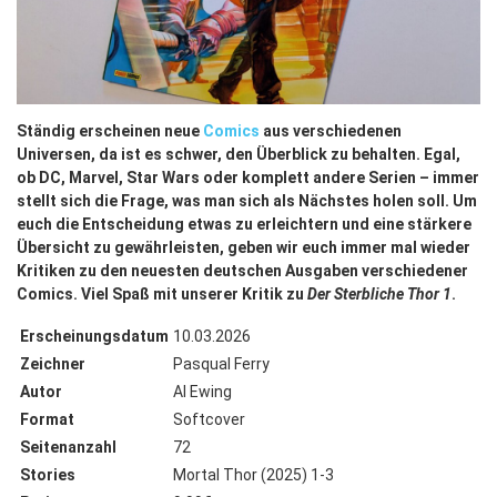
Ständig erscheinen neue
Comics
aus verschiedenen
Universen, da ist es schwer, den Überblick zu behalten. Egal,
ob DC, Marvel, Star Wars oder komplett andere Serien – immer
stellt sich die Frage, was man sich als Nächstes holen soll. Um
euch die Entscheidung etwas zu erleichtern und eine stärkere
Übersicht zu gewährleisten, geben wir euch immer mal wieder
Kritiken zu den neuesten deutschen Ausgaben verschiedener
Comics. Viel Spaß mit unserer Kritik zu
Der Sterbliche Thor 1
.
Erscheinungsdatum
10.03.2026
Zeichner
Pasqual Ferry
Autor
Al Ewing
Format
Softcover
Seitenanzahl
72
Stories
Mortal Thor (2025) 1-3