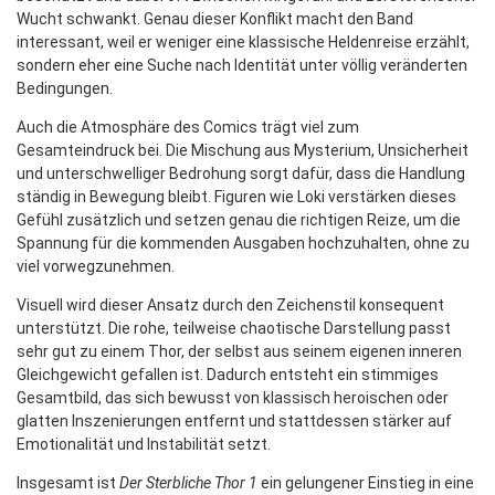
Wucht schwankt. Genau dieser Konflikt macht den Band
interessant, weil er weniger eine klassische Heldenreise erzählt,
sondern eher eine Suche nach Identität unter völlig veränderten
Bedingungen.
Auch die Atmosphäre des Comics trägt viel zum
Gesamteindruck bei. Die Mischung aus Mysterium, Unsicherheit
und unterschwelliger Bedrohung sorgt dafür, dass die Handlung
ständig in Bewegung bleibt. Figuren wie Loki verstärken dieses
Gefühl zusätzlich und setzen genau die richtigen Reize, um die
Spannung für die kommenden Ausgaben hochzuhalten, ohne zu
viel vorwegzunehmen.
Visuell wird dieser Ansatz durch den Zeichenstil konsequent
unterstützt. Die rohe, teilweise chaotische Darstellung passt
sehr gut zu einem Thor, der selbst aus seinem eigenen inneren
Gleichgewicht gefallen ist. Dadurch entsteht ein stimmiges
Gesamtbild, das sich bewusst von klassisch heroischen oder
glatten Inszenierungen entfernt und stattdessen stärker auf
Emotionalität und Instabilität setzt.
Insgesamt ist
Der Sterbliche Thor 1
ein gelungener Einstieg in eine