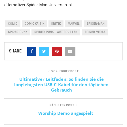
alternativer Spider-Man-Universen ist.
COMIC
COMIC KRITIK
KRITIK
MARVEL
SPIDER-MAN
SPIDER-PUNK
SPIDER-PUNK – WETTRÜSTEN
SPIDER-VERSE
SHARE
VORHERIGER POST
Ultimativer Leitfaden: So finden Sie die
langlebigsten USB-C-Kabel für den täglichen
Gebrauch
NÄCHSTER POST
Worship Demo angespielt