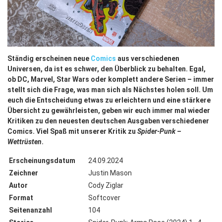
Ständig erscheinen neue
Comics
aus verschiedenen
Universen, da ist es schwer, den Überblick zu behalten. Egal,
ob DC, Marvel, Star Wars oder komplett andere Serien – immer
stellt sich die Frage, was man sich als Nächstes holen soll. Um
euch die Entscheidung etwas zu erleichtern und eine stärkere
Übersicht zu gewährleisten, geben wir euch immer mal wieder
Kritiken zu den neuesten deutschen Ausgaben verschiedener
Comics. Viel Spaß mit unserer Kritik zu
Spider-Punk –
Wettrüsten
.
Erscheinungsdatum
24.09.2024
Zeichner
Justin Mason
Autor
Cody Ziglar
Format
Softcover
Seitenanzahl
104