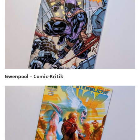
Gwenpool – Comic-Kritik