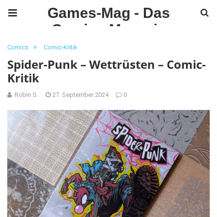
Games-Mag - Das
Gaming Magazin
Comics
Comic-Kritik
Spider-Punk – Wettrüsten – Comic-
Kritik
Robin S.
27. September 2024
0