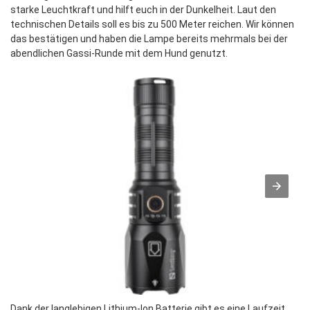
starke Leuchtkraft und hilft euch in der Dunkelheit. Laut den
technischen Details soll es bis zu 500 Meter reichen. Wir können
das bestätigen und haben die Lampe bereits mehrmals bei der
abendlichen Gassi-Runde mit dem Hund genutzt.
Dank der langlebigen Lithium-Ion Batterie gibt es eine Laufzeit