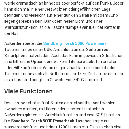
wenig dramatisch an bringt es aber perfekt auf den Punkt. Jeder
kann sich mal in einer verzwickten oder gefährlichen Lage
befinden und vielleicht auf einer dunklen Straße mit dem Auto
liegen geblieben sein. Dank dem hellen Licht und einer
Warnblinkfunktion ist die Taschenlampe eventuell der Retter in
der Not.
Außerdem bietet die
Sandberg Torch 5000 Powerbank
Taschenlampe einen USB-Anschluss an der Seite um euer
Smartphone aufzuladen. Auch das kann in gewissen Situationen
eine hilfreiche Option sein. So könnt ihr eure Liebsten anrufen
oder Hilfe anfordern. Wenn es ganz hart kommt könnt ihr die
Taschenlampe auch als Nothammer nutzen. Die Lampe ist mehr
als robust und bringt ein Gewicht von 341 Gramm mit.
Viele Funktionen
Der Lichtpegel ist in fünf Stufen einstellbar. Ihr könnt wählen
zwischen starken, mittleren oder leichten Lichtschein.
Außerdem gibt es die Warnblinkfunktion und eine SOS Funktion.
Die
Sandberg Torch 5000 Powerbank
Taschenlampe ist
wassergeschützt und bringt 1200 Lumen mit. Da ist schon eine