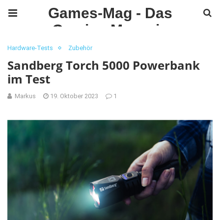
Games-Mag - Das
Gaming Magazin
Hardware-Tests
Zubehör
Sandberg Torch 5000 Powerbank
im Test
Markus
19. Oktober 2023
1