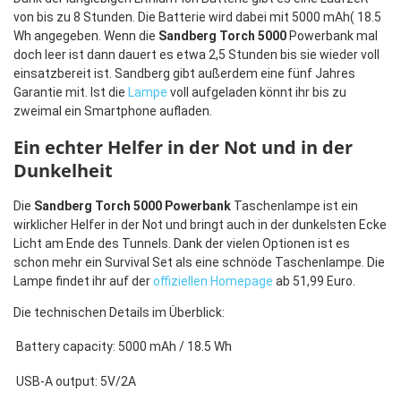
von bis zu 8 Stunden. Die Batterie wird dabei mit 5000 mAh( 18.5
Wh angegeben. Wenn die
Sandberg Torch 5000
Powerbank mal
doch leer ist dann dauert es etwa 2,5 Stunden bis sie wieder voll
einsatzbereit ist. Sandberg gibt außerdem eine fünf Jahres
Garantie mit. Ist die
Lampe
voll aufgeladen könnt ihr bis zu
zweimal ein Smartphone aufladen.
Ein echter Helfer in der Not und in der
Dunkelheit
Die
Sandberg Torch 5000 Powerbank
Taschenlampe ist ein
wirklicher Helfer in der Not und bringt auch in der dunkelsten Ecke
Licht am Ende des Tunnels. Dank der vielen Optionen ist es
schon mehr ein Survival Set als eine schnöde Taschenlampe. Die
Lampe findet ihr auf der
offiziellen Homepage
ab 51,99 Euro.
Die technischen Details im Überblick:
Battery capacity: 5000 mAh / 18.5 Wh
USB-A output: 5V/2A