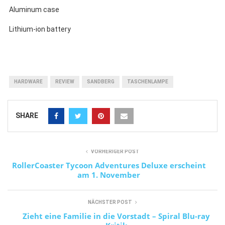
Aluminum case
Lithium-ion battery
HARDWARE
REVIEW
SANDBERG
TASCHENLAMPE
SHARE
VORHERIGER POST
RollerCoaster Tycoon Adventures Deluxe erscheint
am 1. November
NÄCHSTER POST
Zieht eine Familie in die Vorstadt – Spiral Blu-ray