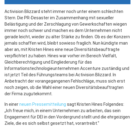
Activision Blizzard steht immer noch unter einem schlechten
Stern. Die PR-Desaster im Zusammenhang mit sexueller
Belästigung und der Zerschlagung von Gewerkschaften wiegen
immer noch schwer und machen es dem Unternehmen nicht
gerade leicht, wieder zu alter Stärke zu finden. Ob es der Konzern
jemals schaffen wird, bleibt sowieso fraglich. Nun kündigte man
aber an, mit Kristen Hines eine neue Diversitätsbeauftragte
verpflichtet zu haben. Hines war vorher im Bereich Vielfalt,
Gleichberechtigung und Eingliederung für das
Informationstechnologieunternehmen Accenture zuständig und
ist jetzt Teil des Führungsteams bei Activision Blizzard. In
Anbetracht der vorangegangenen Fehlschläge, muss sich erst
noch zeigen, ob die Wahl einer neuen Diversitätsbeauftragten
der Firma zugutekommt.
In einer
neuen Pressemitteilung
sagt Kristen Hines Folgendes:
„Ich freue mich, in einem Unternehmen zu arbeiten, das sein
Engagement für DEI in den Vordergrund stellt und die ehrgeizigen
Ziele, die es sich selbst gesetzt hat, vorantreibt.“