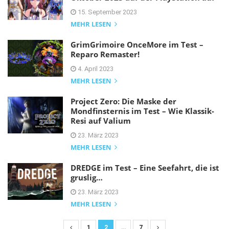
15. September 2023
MEHR LESEN
GrimGrimoire OnceMore im Test –
Reparo Remaster!
4. April 2023
MEHR LESEN
Project Zero: Die Maske der
Mondfinsternis im Test – Wie Klassik-
Resi auf Valium
23. März 2023
MEHR LESEN
DREDGE im Test – Eine Seefahrt, die ist
gruslig…
23. März 2023
MEHR LESEN
1
2
…
7