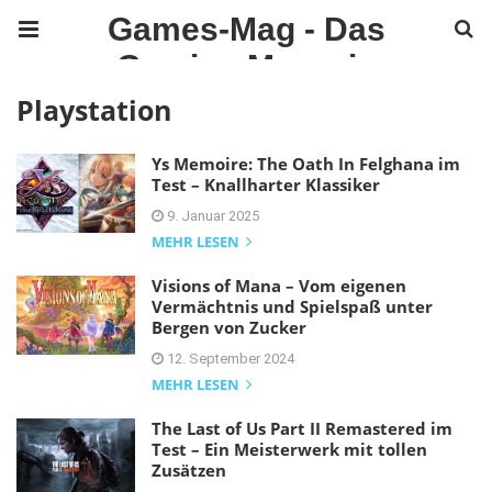
Games-Mag - Das
Gaming Magazin
Playstation
Ys Memoire: The Oath In Felghana im
Test – Knallharter Klassiker
9. Januar 2025
MEHR LESEN
Visions of Mana – Vom eigenen
Vermächtnis und Spielspaß unter
Bergen von Zucker
12. September 2024
MEHR LESEN
The Last of Us Part II Remastered im
Test – Ein Meisterwerk mit tollen
Zusätzen