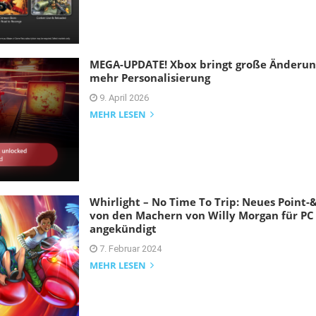
MEGA-UPDATE! Xbox bringt große Änderung
mehr Personalisierung
9. April 2026
MEHR LESEN
Whirlight – No Time To Trip: Neues Point-
von den Machern von Willy Morgan für PC
angekündigt
7. Februar 2024
MEHR LESEN