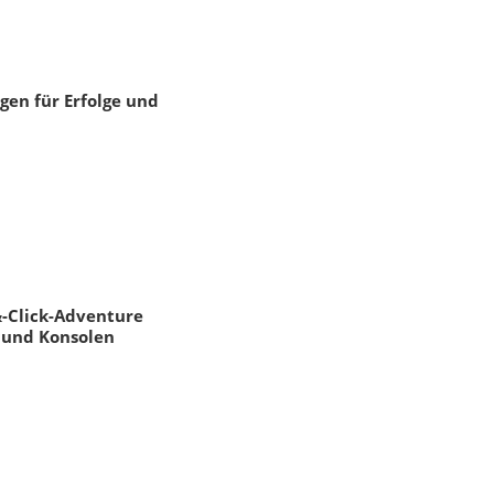
en für Erfolge und
&-Click-Adventure
 und Konsolen