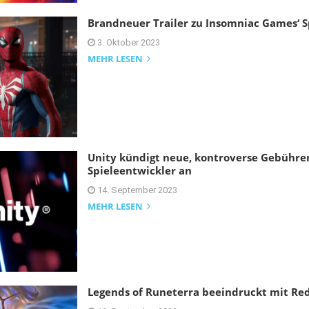
Brandneuer Trailer zu Insomniac Games‘ 
3. Oktober 2023
MEHR LESEN
Unity kündigt neue, kontroverse Gebühre
Spieleentwickler an
14. September 2023
MEHR LESEN
Legends of Runeterra beeindruckt mit Red