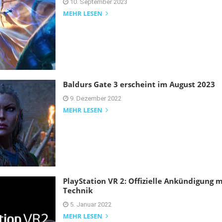
10. September 2023
MEHR LESEN
Baldurs Gate 3 erscheint im August 2023
9. Dezember 2022
MEHR LESEN
PlayStation VR 2: Offizielle Ankündigung m
Technik
5. Januar 2022
MEHR LESEN