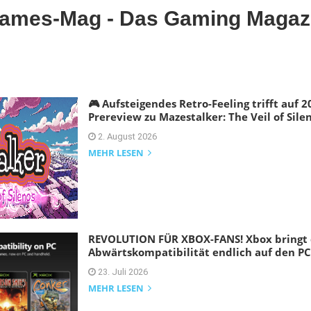
ames-Mag - Das Gaming Magaz
🎮 Aufsteigendes Retro-Feeling trifft auf 20
Prereview zu Mazestalker: The Veil of Sile
2. August 2026
MEHR LESEN
REVOLUTION FÜR XBOX-FANS! Xbox bringt 
Abwärtskompatibilität endlich auf den PC
23. Juli 2026
MEHR LESEN