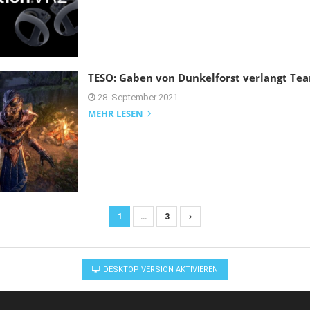
TESO: Gaben von Dunkelforst verlangt T
28. September 2021
MEHR LESEN
1
…
3
DESKTOP VERSION AKTIVIEREN