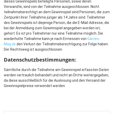
dieses Gewinnspiels beteiligte Personen, sowie deren
Verwandte, sind von der Teilnahme ausgeschlossen. Nicht
teilnahmeberechtigt an dem Gewinnspiel sind Personen, die zum
Zeitpunkt ihrer Teilnahme jünger als 14 Jahre sind. Teilnehmer
des Gewinnspiels ist diejenige Person, die die E-Mail-Adresse, die
bei der Anmeldung zum Gewinnspiel angegeben worden ist,
gehört. Es ist pro Teilnehmer nur eine Teilnahme möglich. Die
wiederholte Teilnahme kann je nach Ermessen von
Games-
Mag.de
den Verlust der Teilnahmeberechtigung zur Folge haben.
Der Rechtsweg ist ausgeschlossen.
Datenschutzbestimmungen:
Sämtliche durch die Teilnahme am Gewinnspiel erfassten Daten
werden vertraulich behandelt und nicht an Dritte weitergegeben,
da diese ausschließlich für die Auslosung und den Versand der
Gewinnspielpreise verwendet werden.