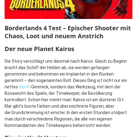
Borderlands 4 Test – Epischer Shooter mit
Chaos, Loot und neuem Anstrich
Der neue Planet Kairos
Die Story verschlägt uns diesmal nach Kairos. Gleich zu Beginn
kracht das Schiff der Helden ab, sie werden gefangen
genommen und bekommen ein Implantat in den Rücken
gerammt – den sogenannten Bolt. Dieses Ding ist nicht nur ein
nettes
Sci-Fi
-Gimmick, sondern das Werkzeug, mit dem der
Bösewicht des Spiels, der Timekeeper, die Bevölkerung
kontrolliert. Schon hier merkt man: Kairos ist ein düsterer Ort.
Klar gibt’s bunte Farben und überzeichnete Figuren, aber
die Grundstimmung ist ernster. In den ersten Stunden stolpert
man durch verschiedene Regionen, die alle von eigenen
Kommandanten des Timekeepers beherrscht werden.