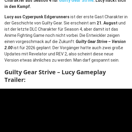
Charakter aus Season 4 für
Guilty Gear Strive
. Lucy hackt sich
in den Kampf.
Lucy aus Cyperpunk Edgerunners
ist der erste Gast Charakter in
der Geschichte von Guilty Gear. Sie erscheint am
21. August
und
ist der letzte DLC Charakter für Season 4, aber damit ist das
Anime Fighting Game noch nicht vorbei. Die Entwickler zeigen
einen vorgeschmack auf die Zukunft:
Guilty Gear Strive – Version
2.00
ist für 2026 geplant. Der Vorgänger hatte auch zwei große
Updates mit Revelator und REV 2, also scheint diese neue
Version etwas ähnliches zu werden. Man darf gespannt sein.
Guilty Gear Strive – Lucy Gameplay
Trailer: