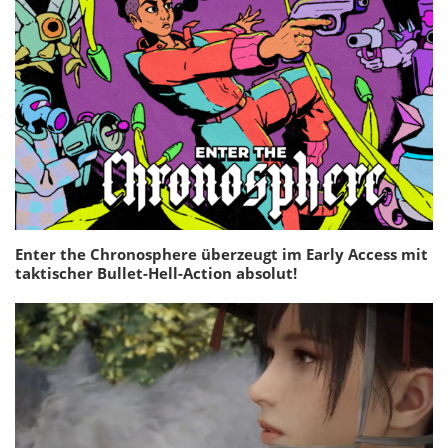
Enter the Chronosphere überzeugt im Early Access mit
taktischer Bullet-Hell-Action absolut!