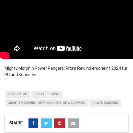
Mighty Morphin Power Rangers: Rita’s Rewind erscheint 2024 für
PC und Konsolen
BEAT EM' UP
DIGITAL ECLIPSE
MIGHTY MORPHIN POWER RANGERS: RITA'S REWIND
POWER RANGERS
SHARE