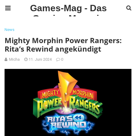
Games-Mag - Das
Gaming Magazin
News
Mighty Morphin Power Rangers:
Rita’s Rewind angekündigt
Micha
11. Juni 2024
0