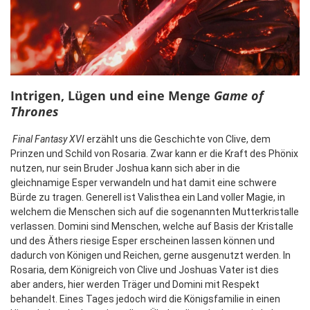
Intrigen, Lügen und eine Menge
Game of
Thrones
Final Fantasy XVI
erzählt uns die Geschichte von Clive, dem
Prinzen und Schild von Rosaria. Zwar kann er die Kraft des Phönix
nutzen, nur sein Bruder Joshua kann sich aber in die
gleichnamige Esper verwandeln und hat damit eine schwere
Bürde zu tragen. Generell ist Valisthea ein Land voller Magie, in
welchem die Menschen sich auf die sogenannten Mutterkristalle
verlassen. Domini sind Menschen, welche auf Basis der Kristalle
und des Äthers riesige Esper erscheinen lassen können und
dadurch von Königen und Reichen, gerne ausgenutzt werden. In
Rosaria, dem Königreich von Clive und Joshuas Vater ist dies
aber anders, hier werden Träger und Domini mit Respekt
behandelt. Eines Tages jedoch wird die Königsfamilie in einen