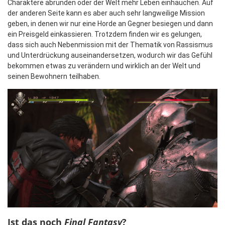
Charaktere abrunden oder der Welt mehr Leben einhauchen. Auf
der anderen Seite kann es aber auch sehr langweilige Mission
geben, in denen wir nur eine Horde an Gegner besiegen und dann
ein Preisgeld einkassieren. Trotzdem finden wir es gelungen,
dass sich auch Nebenmission mit der Thematik von Rassismus
und Unterdrückung auseinandersetzen, wodurch wir das Gefühl
bekommen etwas zu verändern und wirklich an der Welt und
seinen Bewohnern teilhaben.
Ist das noch
Final Fantasy
?