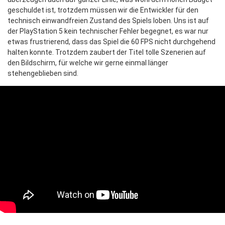
geschuldet ist, trotzdem müssen wir die Entwickler für den
technisch einwandfreien Zustand des Spiels loben. Uns ist auf
der PlayStation 5 kein technischer Fehler begegnet, es war nur
etwas frustrierend, dass das Spiel die 60 FPS nicht durchgehend
halten konnte. Trotzdem zaubert der Titel tolle Szenerien auf
den Bildschirm, für welche wir gerne einmal länger
stehengeblieben sind.