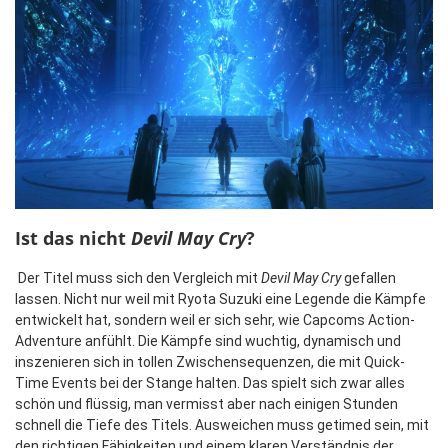
Ist das nicht
Devil May Cry
?
Der Titel muss sich den Vergleich mit
Devil May Cry
gefallen
lassen. Nicht nur weil mit Ryota Suzuki eine Legende die Kämpfe
entwickelt hat, sondern weil er sich sehr, wie Capcoms Action-
Adventure anfühlt. Die Kämpfe sind wuchtig, dynamisch und
inszenieren sich in tollen Zwischensequenzen, die mit Quick-
Time Events bei der Stange halten. Das spielt sich zwar alles
schön und flüssig, man vermisst aber nach einigen Stunden
schnell die Tiefe des Titels. Ausweichen muss getimed sein, mit
den richtigen Fähigkeiten und einem klaren Verständnis der