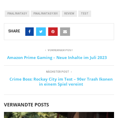
FINAL FANTASY
FINAL FANTASY XVI
REVIEW
TEST
SHARE
VORHERIGER POST
Amazon Prime Gaming – Neue Inhalte im Juli 2023
NÄCHSTER POST
Crime Boss: Rockay City im Test – 90er Trash Ikonen
in einem Spiel vereint
VERWANDTE POSTS