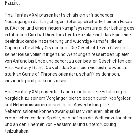
Fazit:
Final Fantasy XVI präsentiert sich als ein erfrischender
Neuzugang in der langjährigen Rollenspielreihe. Mit einem Fokus
auf Action und einem neuen Kampfsystem unter der Leitung des
erfahrenen Combat Directors Ryota Suzuki zeigt das Spiel eine
beeindruckende Inszenierung und wuchtige Kämpfe, die an
Capcoms Devil May Cry erinnern. Die Geschichte von Clive und
seiner Reise voller Intrigen und Wendungen fesselt den Spieler
von Anfang bis Ende und gehört zu den besten Geschichten der
Final Fantasy-Reihe. Obwohl das Spiel sich vielleicht etwas zu
stark an Game of Thrones orientiert, schafft es dennoch,
einzigartig und packend zu sein.
Final Fantasy XVI präsentiert auch eine linearere Erfahrung im
Vergleich zu seinem Vorgänger, bietet jedoch durch Kopfgelder
und Nebenmissionen ausreichend Abwechslung. Die
Nebenmissionen können zwar qualitativ variieren, aber sie
ermöglichen es dem Spieler, sich tiefer in die Welt einzutauchen
und an den Themen von Rassismus und Unterdrückung
teilzuhaben.