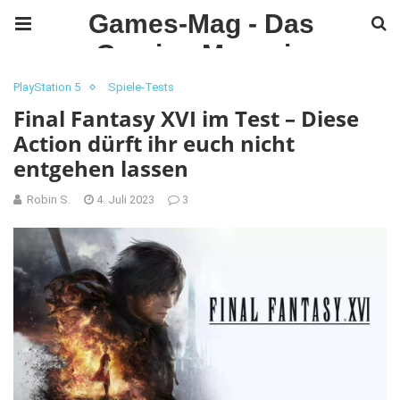
Games-Mag - Das
Gaming Magazin
PlayStation 5
Spiele-Tests
Final Fantasy XVI im Test – Diese
Action dürft ihr euch nicht
entgehen lassen
Robin S.
4. Juli 2023
3