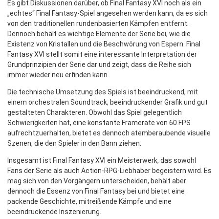
Es gibt Diskussionen darüber, ob Final Fantasy XVI noch als ein
„echtes“ Final Fantasy-Spiel angesehen werden kann, da es sich
von den traditionellen rundenbasierten Kämpfen entfernt.
Dennoch behält es wichtige Elemente der Serie bei, wie die
Existenz von Kristallen und die Beschwörung von Espern. Final
Fantasy XVI stellt somit eine interessante Interpretation der
Grundprinzipien der Serie dar und zeigt, dass die Reihe sich
immer wieder neu erfinden kann.
Die technische Umsetzung des Spiels ist beeindruckend, mit
einem orchestralen Soundtrack, beeindruckender Grafik und gut
gestalteten Charakteren. Obwohl das Spiel gelegentlich
Schwierigkeiten hat, eine konstante Framerate von 60 FPS
aufrechtzuerhalten, bietet es dennoch atemberaubende visuelle
Szenen, die den Spieler in den Bann ziehen.
Insgesamt ist Final Fantasy XVI ein Meisterwerk, das sowohl
Fans der Serie als auch Action-RPG-Liebhaber begeistern wird. Es
mag sich von den Vorgängern unterscheiden, behält aber
dennoch die Essenz von Final Fantasy bei und bietet eine
packende Geschichte, mitreißende Kämpfe und eine
beeindruckende Inszenierung.