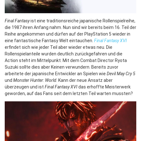
Final Fantasy
ist eine traditionsreiche japanische Rollenspielreihe,
die 1987 ihren Anfang nahm. Nun sind wir bereits beim 16. Teil der
Reihe angekommen und dürfen auf der PlayStation 5 wieder in
eine fantastische Fantasy Welt eintauchen.
Final Fantasy XVI
erfindet sich wie jeder Teil aber wieder etwas neu. Die
Rollenspielanteile wurden deutlich zurückgefahren und die
Action steht im Mittelpunkt. Mit dem Combat Director Ryota
Suzuki sollte dies aber Keinen verwundern. Bereits zuvor
arbeitete der japanische Entwickler an Spielen wie
Devil May Cry 5
und
Monster Hunter: World
. Kann der neue Ansatz aber
überzeugen und ist
Final Fantasy XVI
das erhoffte Meisterwerk
geworden, auf das Fans seit dem letzten Teil warten mussten?