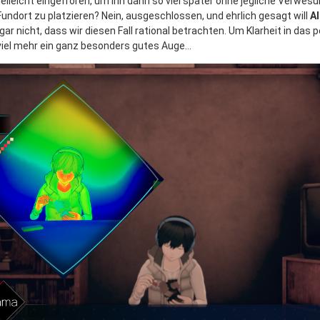
vielleicht eingefroren, um ihn dann so viel später ohne jegliche Verw
ndort zu platzieren? Nein, ausgeschlossen, und ehrlich gesagt will
AI
ar nicht, dass wir diesen Fall rational betrachten. Um Klarheit in das p
 viel mehr ein ganz besonders gutes Auge…