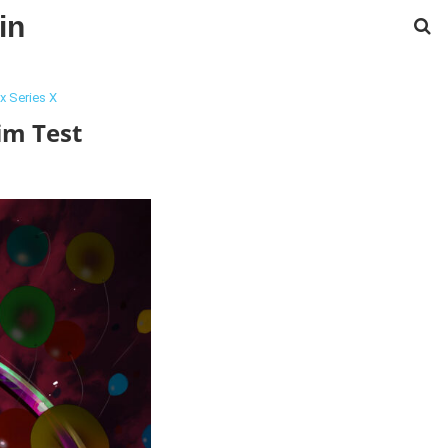
in
x Series X
im Test