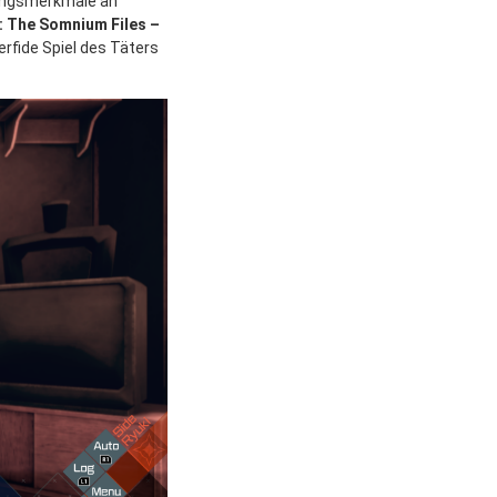
esungsmerkmale an
: The Somnium Files –
erfide Spiel des Täters