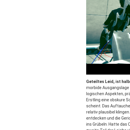
Geteiltes Leid, ist hal
morbide Ausgangslage 
logischen Aspekten, pr
Erstling eine obskure 
scheint. Das Auftauche
relativ plausibel kling
entdecken und die Geri
ins Grübeln. Hatte das