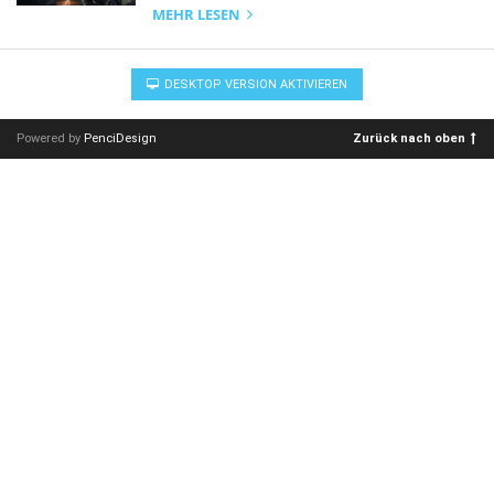
MEHR LESEN
DESKTOP VERSION AKTIVIEREN
Powered by
PenciDesign
Zurück nach oben