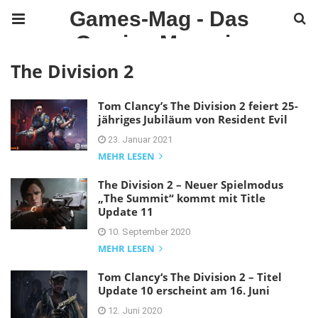
Games-Mag - Das
Gaming Magazin
The Division 2
Tom Clancy’s The Division 2 feiert 25-
jähriges Jubiläum von Resident Evil
23. Januar 2021
MEHR LESEN
The Division 2 – Neuer Spielmodus
„The Summit“ kommt mit Title
Update 11
10. September 2020
MEHR LESEN
Tom Clancy‘s The Division 2 – Titel
Update 10 erscheint am 16. Juni
12. Juni 2020